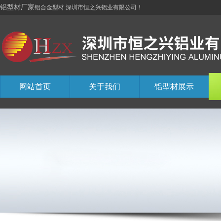
铝型材厂家
铝合金型材 深圳市恒之兴铝业有限公司！
网站首页
关于我们
铝型材展示