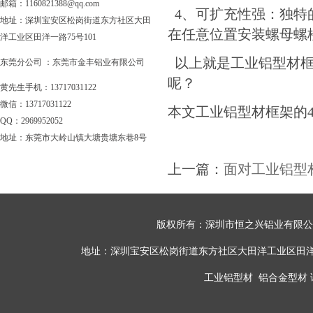
邮箱：1160821388@qq.com
4、可扩充性强：独特
地址：深圳宝安区松岗街道东方社区大田
在任意位置安装螺母螺
洋工业区田洋一路75号101
以上就是工业铝型材框
东莞分公司 ：东莞市金丰铝业有限公司
呢？
黄先生手机：13717031122
微信：13717031122
本文工业铝型材框架的
QQ：2969952052
地址：东莞市大岭山镇大塘贵塘东巷8号
上一篇：
面对工业铝型
版权所有：深圳市恒之兴铝业有限公司 All 
地址：深圳宝安区松岗街道东方社区大田洋工业区田洋一路75号101 
工业铝型材
铝合金型材