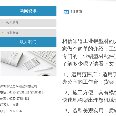
新闻资讯
行业新闻
公司新闻
行业新闻
相信知道
工业铝型材
的
联系我们
家做个简单的介绍：工
专门的工业铝型材配件
了解多少呢？请看下文
1、运用范围广：适用
办公室的工作台，货架
深圳市恒之兴铝业有限公司
2、施工方便：具有模
电话：0755-27331132 /27384411
传真：0755-27384412
快速地构架出理想机械
联系人：金蓉
3、造型美观实用：质
QQ：971125776