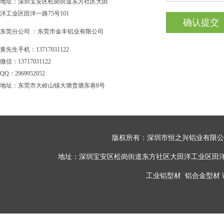
地址：深圳宝安区松岗街道东方社区大田
洋工业区田洋一路75号101
确认提交
东莞分公司 ：东莞市金丰铝业有限公司
黄先生手机：13717031122
微信：13717031122
QQ：2969952052
地址：东莞市大岭山镇大塘贵塘东巷8号
版权所有：深圳市恒之兴铝业有限公司 All 
地址：深圳宝安区松岗街道东方社区大田洋工业区田洋一路75号101 
工业铝型材
铝合金型材