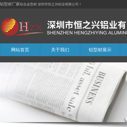
铝型材厂家
铝合金型材 深圳市恒之兴铝业有限公司！
网站首页
关于我们
铝型材展示